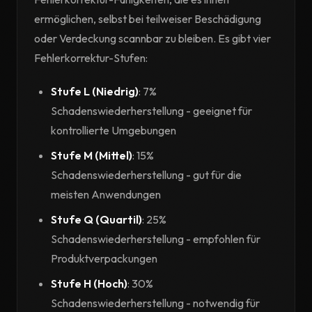
ermöglichen, selbst bei teilweiser Beschädigung
oder Verdeckung scannbar zu bleiben. Es gibt vier
Fehlerkorrektur-Stufen:
Stufe L (Niedrig)
: 7%
Schadenswiederherstellung - geeignet für
kontrollierte Umgebungen
Stufe M (Mittel)
: 15%
Schadenswiederherstellung - gut für die
meisten Anwendungen
Stufe Q (Quartil)
: 25%
Schadenswiederherstellung - empfohlen für
Produktverpackungen
Stufe H (Hoch)
: 30%
Schadenswiederherstellung - notwendig für