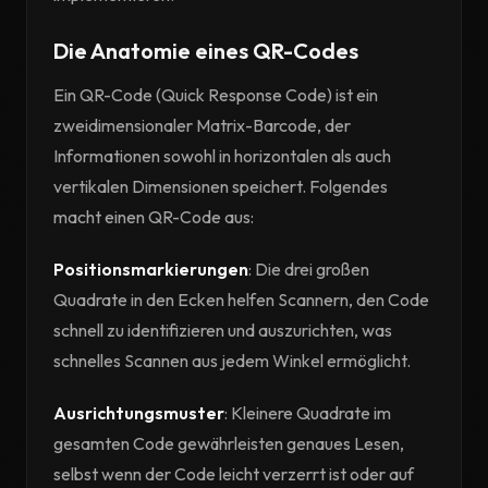
Die Anatomie eines QR-Codes
Ein QR-Code (Quick Response Code) ist ein
zweidimensionaler Matrix-Barcode, der
Informationen sowohl in horizontalen als auch
vertikalen Dimensionen speichert. Folgendes
macht einen QR-Code aus:
Positionsmarkierungen
: Die drei großen
Quadrate in den Ecken helfen Scannern, den Code
schnell zu identifizieren und auszurichten, was
schnelles Scannen aus jedem Winkel ermöglicht.
Ausrichtungsmuster
: Kleinere Quadrate im
gesamten Code gewährleisten genaues Lesen,
selbst wenn der Code leicht verzerrt ist oder auf