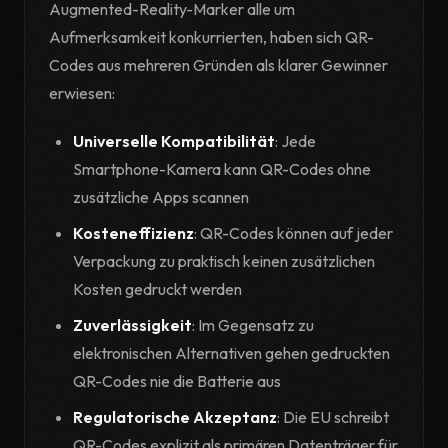
Augmented-Reality-Marker alle um
Aufmerksamkeit konkurrierten, haben sich QR-
Codes aus mehreren Gründen als klarer Gewinner
erwiesen:
Universelle Kompatibilität
: Jede
Smartphone-Kamera kann QR-Codes ohne
zusätzliche Apps scannen
Kosteneffizienz
: QR-Codes können auf jeder
Verpackung zu praktisch keinen zusätzlichen
Kosten gedruckt werden
Zuverlässigkeit
: Im Gegensatz zu
elektronischen Alternativen gehen gedruckten
QR-Codes nie die Batterie aus
Regulatorische Akzeptanz
: Die EU schreibt
QR-Codes explizit als primären Datenträger für