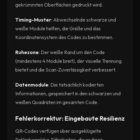
gekrümmten Oberflächen gedruckt wird.
Timing-Muster
: Abwechselnde schwarze und
weiße Module helfen, die Größe und das
Koordinatensystem des Codes zu bestimmen.
Ruhezone
: Der weiße Rand um den Code
(mindestens 4 Module breit), der visuelle Trennung
bietet und die Scan-Zuverlässigkeit verbessert.
Datenmodule
: Die tatsächlich kodierten
Informationen, gespeichert in den schwarzen und
weißen Quadraten im gesamten Code.
Fehlerkorrektur: Eingebaute Resilienz
QR-Codes verfügen über ausgeklügelte
Fehlerkorrektur-Fähigkeiten, die es ihnen