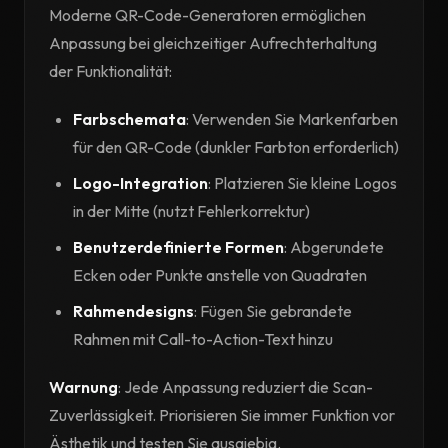
Moderne QR-Code-Generatoren ermöglichen
Anpassung bei gleichzeitiger Aufrechterhaltung
der Funktionalität:
Farbschemata
: Verwenden Sie Markenfarben
für den QR-Code (dunkler Farbton erforderlich)
Logo-Integration
: Platzieren Sie kleine Logos
in der Mitte (nutzt Fehlerkorrektur)
Benutzerdefinierte Formen
: Abgerundete
Ecken oder Punkte anstelle von Quadraten
Rahmendesigns
: Fügen Sie gebrandete
Rahmen mit Call-to-Action-Text hinzu
Warnung
: Jede Anpassung reduziert die Scan-
Zuverlässigkeit. Priorisieren Sie immer Funktion vor
Ästhetik und testen Sie ausgiebig.