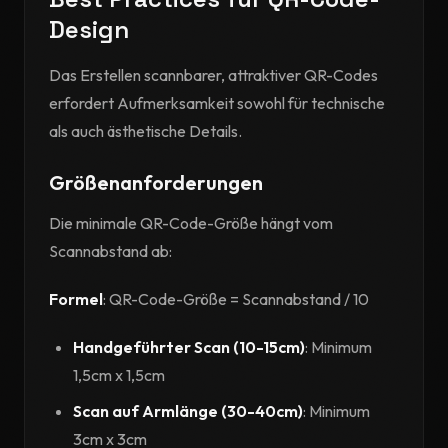
Design
Das Erstellen scannbarer, attraktiver QR-Codes
erfordert Aufmerksamkeit sowohl für technische
als auch ästhetische Details.
Größenanforderungen
Die minimale QR-Code-Größe hängt vom
Scannabstand ab:
Formel
: QR-Code-Größe = Scannabstand / 10
Handgeführter Scan (10-15cm)
: Minimum
1,5cm x 1,5cm
Scan auf Armlänge (30-40cm)
: Minimum
3cm x 3cm