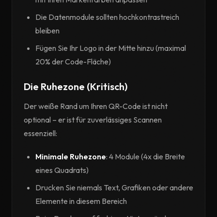
Die Datenmodule sollten hochkontrastreich
bleiben
Fügen Sie Ihr Logo in der Mitte hinzu (maximal
20% der Code-Fläche)
Die Ruhezone (Kritisch)
Der weiße Rand um Ihren QR-Code ist nicht
optional – er ist für zuverlässiges Scannen
essenziell:
Minimale Ruhezone
: 4 Module (4x die Breite
eines Quadrats)
Drucken Sie niemals Text, Grafiken oder andere
Elemente in diesem Bereich