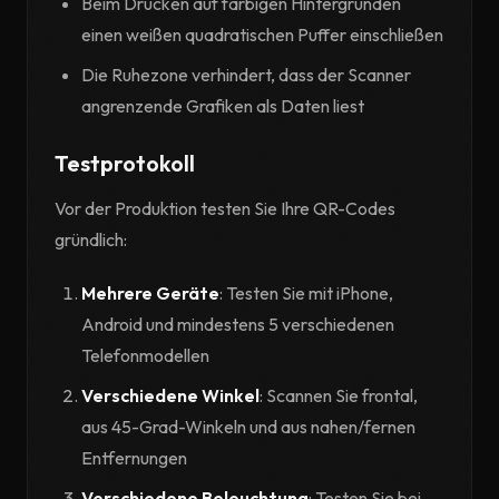
Beim Drucken auf farbigen Hintergründen
einen weißen quadratischen Puffer einschließen
Die Ruhezone verhindert, dass der Scanner
angrenzende Grafiken als Daten liest
Testprotokoll
Vor der Produktion testen Sie Ihre QR-Codes
gründlich:
Mehrere Geräte
: Testen Sie mit iPhone,
Android und mindestens 5 verschiedenen
Telefonmodellen
Verschiedene Winkel
: Scannen Sie frontal,
aus 45-Grad-Winkeln und aus nahen/fernen
Entfernungen
Verschiedene Beleuchtung
: Testen Sie bei