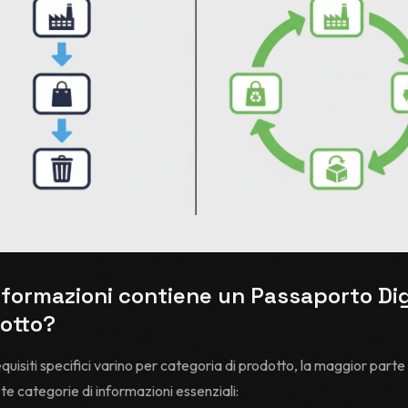
nformazioni contiene un Passaporto Dig
dotto?
quisiti specifici varino per categoria di prodotto, la maggior part
te categorie di informazioni essenziali: