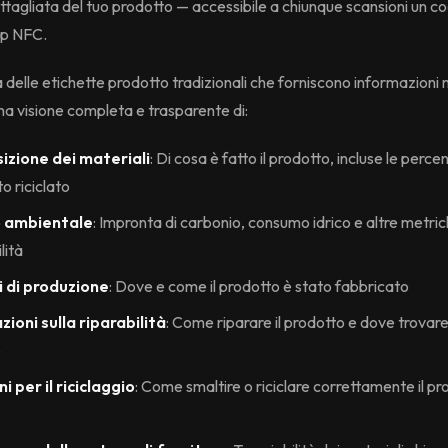
ttagliata del tuo prodotto — accessibile a chiunque scansioni un c
ip NFC.
 delle etichette prodotto tradizionali che forniscono informazioni 
a visione completa e trasparente di:
zione dei materiali
: Di cosa è fatto il prodotto, incluse le percen
o riciclato
o ambientale
: Impronta di carbonio, consumo idrico e altre metric
lità
i di produzione
: Dove e come il prodotto è stato fabbricato
ioni sulla riparabilità
: Come riparare il prodotto e dove trovare
o
ni per il riciclaggio
: Come smaltire o riciclare correttamente il pr