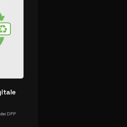
itale
e dei DPP