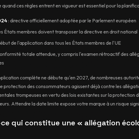
uand ces règles entrent en vigueur est essentiel pour la planifica
024
: directive officiellement adoptée par le Parlement européen
les États membres doivent transposer la directive en droit national
début de l'application dans tous les États membres de l'UE
conformité totale attendue, y compris l'examen rétroactif des allé
es
application complète ne débute qu'en 2027, de nombreuses autorit
de protection des consommateurs agissent déjà contre les allégat
tales trompeuses en vertu des lois existantes sur la protection 
s. Attendre la date limite expose votre marque à un risque signif
-ce qui constitue une « allégation éco