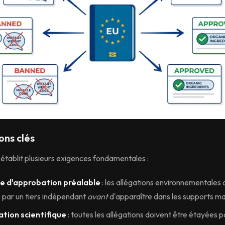
ons clés
 établit plusieurs exigences fondamentales :
e d'approbation préalable
: les allégations environnementales 
s par un tiers indépendant
avant
d'apparaître dans les supports m
ation scientifique
: toutes les allégations doivent être étayées p