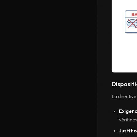
Dispositi
La directive
Exigenc
vérifiée
Justific