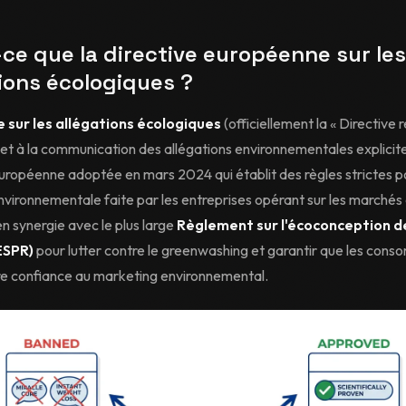
ce que la directive européenne sur les
ions écologiques ?
e sur les allégations écologiques
(officiellement la « Directive r
n et à la communication des allégations environnementales explicite
européenne adoptée en mars 2024 qui établit des règles strictes p
nvironnementale faite par les entreprises opérant sur les marchés d
n synergie avec le plus large
Règlement sur l'écoconception d
ESPR)
pour lutter contre le greenwashing et garantir que les con
ire confiance au marketing environnemental.