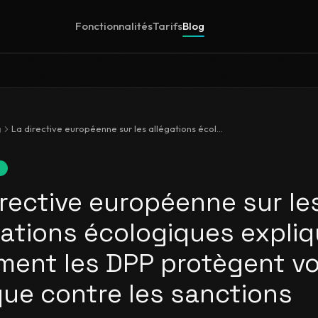
Fonctionnalités
Tarifs
Blog
g
La directive européenne sur les allégations écologiques expliquée : comment les DPP protègent votre marque contre les sanctions
irective européenne sur le
gations écologiques expliq
ent les DPP protègent vo
ue contre les sanctions