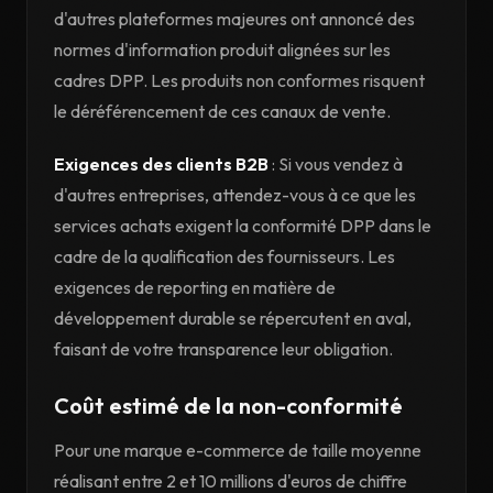
d'autres plateformes majeures ont annoncé des
normes d'information produit alignées sur les
cadres DPP. Les produits non conformes risquent
le déréférencement de ces canaux de vente.
Exigences des clients B2B
: Si vous vendez à
d'autres entreprises, attendez-vous à ce que les
services achats exigent la conformité DPP dans le
cadre de la qualification des fournisseurs. Les
exigences de reporting en matière de
développement durable se répercutent en aval,
faisant de votre transparence leur obligation.
Coût estimé de la non-conformité
Pour une marque e-commerce de taille moyenne
réalisant entre 2 et 10 millions d'euros de chiffre