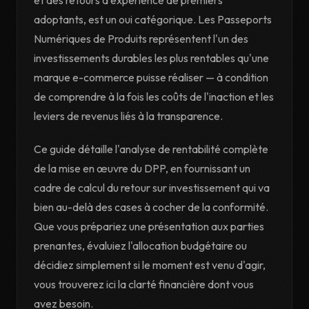
et des retours d'expérience de premiers
adoptants, est un oui catégorique. Les Passeports
Numériques de Produits représentent l'un des
investissements durables les plus rentables qu'une
marque e-commerce puisse réaliser — à condition
de comprendre à la fois les coûts de l'inaction et les
leviers de revenus liés à la transparence.
Ce guide détaille l'analyse de rentabilité complète
de la mise en œuvre du DPP, en fournissant un
cadre de calcul du retour sur investissement qui va
bien au-delà des cases à cocher de la conformité.
Que vous prépariez une présentation aux parties
prenantes, évaluiez l'allocation budgétaire ou
décidiez simplement si le moment est venu d'agir,
vous trouverez ici la clarté financière dont vous
avez besoin.