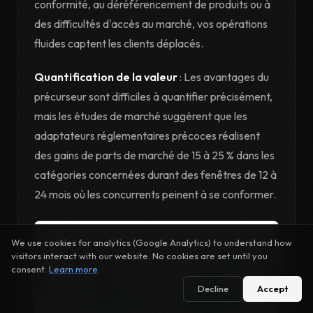
conformité, au déréférencement de produits ou à
des difficultés d'accès au marché, vos opérations
fluides captent les clients déplacés.
Quantification de la valeur
: Les avantages du
précurseur sont difficiles à quantifier précisément,
mais les études de marché suggèrent que les
adaptateurs réglementaires précoces réalisent
des gains de parts de marché de 15 à 25 % dans les
catégories concernées durant des fenêtres de 12 à
24 mois où les concurrents peinent à se conformer.
We use cookies for analytics (Google Analytics) to understand how
visitors interact with our website. No cookies are set until you
consent.
Learn more
.
Decline
Accept