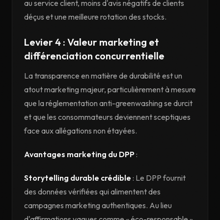
au service client, moins d'avis négatifs de clients
déçus et une meilleure rotation des stocks.
Levier 4 : Valeur marketing et
différenciation concurrentielle
La transparence en matière de durabilité est un
atout marketing majeur, particulièrement à mesure
que la réglementation anti-greenwashing se durcit
et que les consommateurs deviennent sceptiques
face aux allégations non étayées.
Avantages marketing du DPP
:
Storytelling durable crédible
: Le DPP fournit
des données vérifiées qui alimentent des
campagnes marketing authentiques. Au lieu
d'affirmations vagues comme « éco-responsable »,