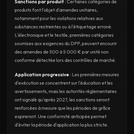
Sanctions par produit
: Certaines catégories de
produits font l'objet d'amendes unitaires,
notamment pour les violations relatives aux
substances restreintes ou à l'étiquetage erroné.
L'électronique et le textile, premières catégories
soumises aux exigences du DPP, peuvent encourir
des amendes de 500 à 5 000 € par unité non
conforme détectée lors des contrôles de marché.
Application progressive
: Les premières mesures
d'exécution se concentrent sur l'éducation et les
avertissements, mais les autorités réglementaires
ont signalé qu'après 2027, les sanctions seront
renforcées à mesure que les périodes de grâce
expireront. Une conformité anticipée permet
d'éviter la période d'application la plus stricte.