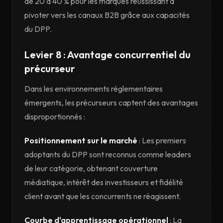
de 20 à 40 % pour les marques réussissant à
pivoter vers les canaux B2B grâce aux capacités
du DPP.
Levier 8 : Avantage concurrentiel du
précurseur
Dans les environnements réglementaires
émergents, les précurseurs captent des avantages
disproportionnés :
Positionnement sur le marché
: Les premiers
adoptants du DPP sont reconnus comme leaders
de leur catégorie, obtenant couverture
médiatique, intérêt des investisseurs et fidélité
client avant que les concurrents ne réagissent.
Courbe d'apprentissage opérationnel
: La