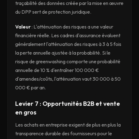
traçabilité des données créée par la mise en œuvre
du DPP sert de protection juridique.
Valeur
: L'atténuation des risques a une valeur
financière réelle. Les cadres d'assurance évaluent
généralement l'atténuation des risques à 3 à 5 fois
la perte annuelle ajustée à la probabilité. Si le
risque de greenwashing comporte une probabilité
annuelle de 10 % d'entraîner 100 000 €
d'amendes/coûts, l'atténuation vaut 30 000 à 50
000 € par an.
Levier 7 : Opportunités B2B et vente
en gros
Les achats en entreprise exigent de plus en plus la
transparence durable des fournisseurs pour le