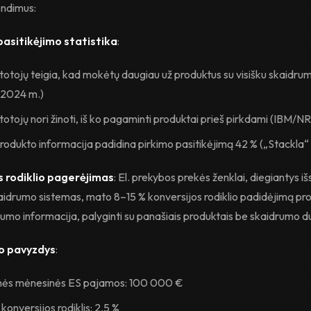
endimus:
pasitikėjimo statistika
:
totojų teigia, kad mokėtų daugiau už produktus su visišku skaidru
, 2024 m.)
totojų nori žinoti, iš ko pagaminti produktai prieš pirkdami (IBM/N
produkto informacija padidina pirkimo pasitikėjimą 42 % („Stackla“
s rodiklio pagerėjimas
: El. prekybos prekės ženklai, diegiantys i
aidrumo sistemas, mato 8–15 % konversijos rodiklio padidėjimą p
rumo informacija, palyginti su panašiais produktais be skaidrumo 
o pavyzdys
:
nės mėnesinės ES pajamos: 100 000 €
 konversijos rodiklis: 2,5 %