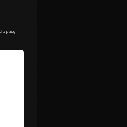
kto pasų