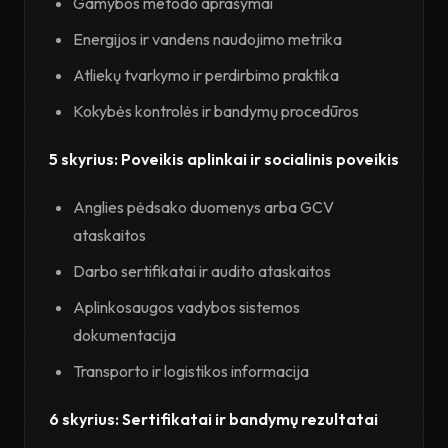
Gamybos metodo aprašymai
Energijos ir vandens naudojimo metrika
Atliekų tvarkymo ir perdirbimo praktika
Kokybės kontrolės ir bandymų procedūros
5 skyrius: Poveikis aplinkai ir socialinis poveikis
Anglies pėdsako duomenys arba GCV
ataskaitos
Darbo sertifikatai ir audito ataskaitos
Aplinkosaugos vadybos sistemos
dokumentacija
Transporto ir logistikos informacija
6 skyrius: Sertifikatai ir bandymų rezultatai