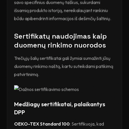
savo specifinius duomenų taškus, sukurdami
išsamią produkto istoriją, nereikalaujant rankiniu
būdu apibendrinti informacijos iš dešimčių šaltinių.
Sertifikatų naudojimas kaip
duomenų rinkimo nuorodos
Trečiųjų šalių sertifikatai gali žymiai sumažinti jūsų
duomenų rinkimo naštą, kartu suteikdami patikimą
patvirtinimą.
Medžiagų sertifikatai, palaikantys
DPP
OEKO-TEX Standard 100
: Sertifikuoja, kad