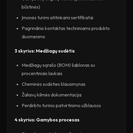
būstinės)
Įmonės turimi atitinkami sertifikatai
Pagrindinis kontaktas techniniams produkto
duomenims
3 skyrius: Medžiagų sudėtis
Medžiagų sąrašo (BOM) šablonas su
procentiniais laukais
Cheminės sudėties klausimynas
Žaliavų kilmės dokumentacija
Perdirbto turinio patvirtinimo užklausos
4 skyrius: Gamybos procesas