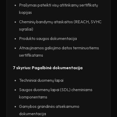
Prašymas pateikti visų atitinkamų sertifikatų
kopijas
Cheminių bandymų ataskaitos (REACH, SVHC
sąrašai)
Produkto saugos dokumentacija
Atnaujinamos galiojimo datos terminuotiems
sertifikatams
7 skyrius: Pagalbinė dokumentacija
Techniniai duomenų lapai
Saugos duomenų lapai (SDL) cheminiams
komponentams
Gamybos grandinės atsekamumo
dokumentacija