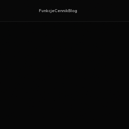
Funkcje
Cennik
Blog