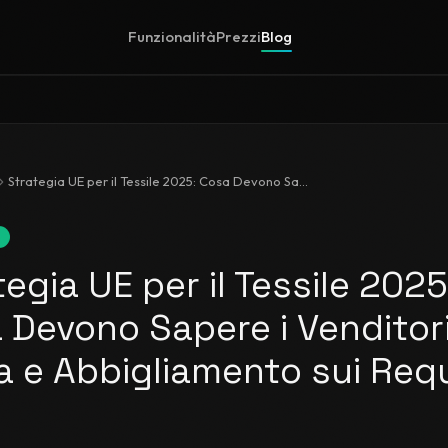
Funzionalità
Prezzi
Blog
Strategia UE per il Tessile 2025: Cosa Devono Sapere i Venditori di Moda e Abbigliamento sui Requisiti DPP
egia UE per il Tessile 2025
 Devono Sapere i Venditori
 e Abbigliamento sui Requ