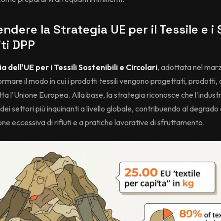
dere la Strategia UE per il Tessile e i 
ti DPP
a dell'UE per i Tessili Sostenibili e Circolari
, adottata nel mar
ormare il modo in cui i prodotti tessili vengono progettati, prodotti
utta l'Unione Europea. Alla base, la strategia riconosce che l'industr
ei settori più inquinanti a livello globale, contribuendo al degrad
one eccessiva di rifiuti e a pratiche lavorative di sfruttamento.