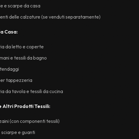
e e scarpe da casa
ti delle calzature (se venduti separatamente)
 la Casa:
ia da letto e coperte
ani e tessili da bagno
 tendaggi
per tappezzeria
a da tavola e tessili da cucina
 Altri Prodotti Tessili:
zaini (con componenti tessili)
, sciarpe e guanti