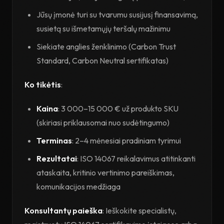
Jūsų įmonė turi su tvarumu susijusį finansavimą,
susietą su išmetamųjų teršalų mažinimu
Siekiate anglies ženklinimo (Carbon Trust
Standard, Carbon Neutral sertifikatas)
Ko tikėtis
:
Kaina
: 3 000–15 000 € už produkto SKU
(skiriasi priklausomai nuo sudėtingumo)
Terminas
: 2–4 mėnesiai pradiniam tyrimui
Rezultatai
: ISO 14067 reikalavimus atitinkanti
ataskaita, kritinio vertinimo pareiškimas,
komunikacijos medžiaga
Konsultantų paieška
: Ieškokite specialistų,