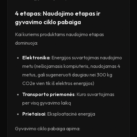
4 etapas: Naudojimo etapas ir
gyvavimo ciklo pabaiga
Kai kuriems produktams naudojimo etapas
dominuoja:
Elektronika
: Energijos suvartojimas naudojimo
metu (nešiojamasis kompiuteris, naudojamas 4
metus, gali sugeneruoti daugiau nei 300 kg
CO2e vien tik iš elektros energijos)
Transporto priemonės
: Kuro suvartojimas
per visą gyvavimo laiką
Prietaisai
: Eksploatacinė energija
Gyvavimo ciklo pabaiga apima: