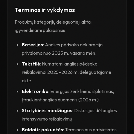
Terminas ir vykdymas
Produktų kategorijų deleguotieji aktai
įgyvendinami palaipsniui:
Baterijos
: Anglies pėdsako deklaracija
privaloma nuo 2025 m. vasario mėn.
Tekstilė
: Numatomi anglies pėdsako
reikalavimai 2025–2026 m. deleguotajame
akte
Elektronika
: Energijos ženklinimo išplėtimas,
įtraukiant anglies duomenis (2026 m.)
Statybinės medžiagos
: Diskusijos dėl anglies
intensyvumo reikalavimų
Baldai ir pakuotės
: Terminas bus patvirtintas