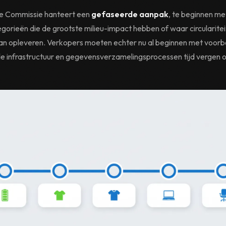
e Commissie hanteert een
gefaseerde aanpak
, te beginnen me
gorieën die de grootste milieu-impact hebben of waar circularite
an opleveren. Verkopers moeten echter nu al beginnen met voorb
e infrastructuur en gegevensverzamelingsprocessen tijd vergen 