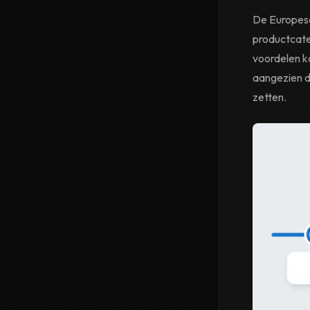
De Europes
productcate
voordelen k
aangezien d
zetten.