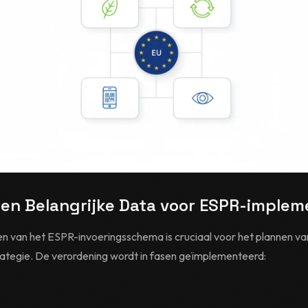
n en Belangrijke Data voor ESPR-implem
en van het ESPR-invoeringsschema is cruciaal voor het plannen v
rategie. De verordening wordt in fasen geïmplementeerd: