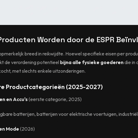
Producten Worden door de ESPR Beïnv
opmerkelijk breed in reikwijdte. Hoewel specifieke eisen per prod
ekt de verordening potentieel
bijna alle fysieke goederen
die in
ocht, met slechts enkele uitzonderingen.
ire Productcategorieën (2025-2027)
jen en Accu's
(eerste categorie, 2025)
bare batterijen, batterijen voor elektrische voertuigen, industriël
 en Mode
(2026)