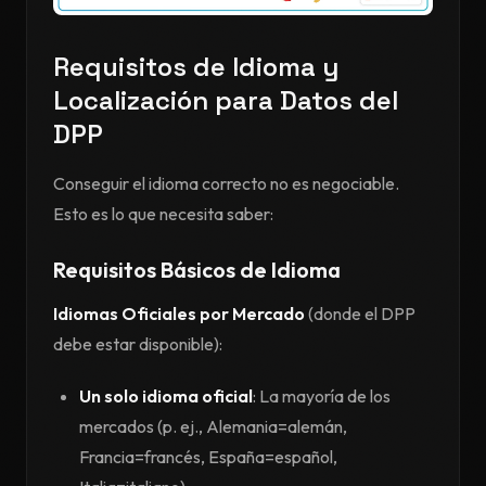
Requisitos de Idioma y
Localización para Datos del
DPP
Conseguir el idioma correcto no es negociable.
Esto es lo que necesita saber:
Requisitos Básicos de Idioma
Idiomas Oficiales por Mercado
(donde el DPP
debe estar disponible):
Un solo idioma oficial
: La mayoría de los
mercados (p. ej., Alemania=alemán,
Francia=francés, España=español,