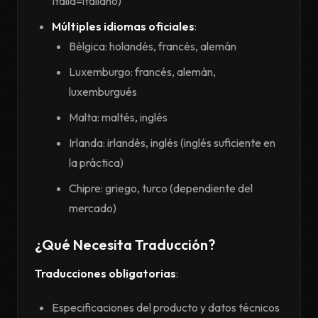
Italia=italiano)
Múltiples idiomas oficiales
:
Bélgica: holandés, francés, alemán
Luxemburgo: francés, alemán,
luxemburgués
Malta: maltés, inglés
Irlanda: irlandés, inglés (inglés suficiente en
la práctica)
Chipre: griego, turco (dependiente del
mercado)
¿Qué Necesita Traducción?
Traducciones obligatorias
:
Especificaciones del producto y datos técnicos