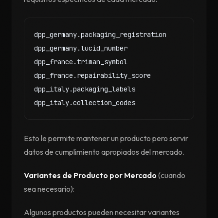
dpp_germany.packaging_registration

dpp_germany.lucid_number

dpp_france.triman_symbol

dpp_france.repairability_score

dpp_italy.packaging_labels

Esto le permite mantener un producto pero servir
datos de cumplimiento apropiados del mercado.
Variantes de Producto por Mercado
(cuando
sea necesario):
Algunos productos pueden necesitar variantes