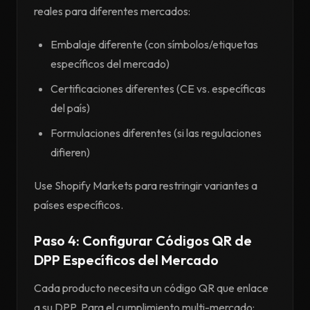
reales para diferentes mercados:
Embalaje diferente (con símbolos/etiquetas
específicos del mercado)
Certificaciones diferentes (CE vs. específicas
del país)
Formulaciones diferentes (si las regulaciones
difieren)
Use Shopify Markets para restringir variantes a
países específicos.
Paso 4: Configurar Códigos QR de
DPP Específicos del Mercado
Cada producto necesita un código QR que enlace
a su DPP. Para el cumplimiento multi-mercado: