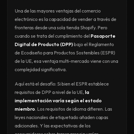
Una de las mayores ventajas del comercio
electrónico es la capacidad de vender a través de
fronteras desde una sola tienda Shopify. Pero
cuando se trata del cumplimiento del
Pasaporte
Digital de Producto (DPP)
bajo el Reglamento
de Ecodiseño para Productos Sostenibles (ESPR)
de la UE, esa ventaja multi-mercado viene con una
complejidad significativa.
Aquí está el desafío: Si bien el ESPR establece
requisitos de DPP a nivel de la UE,
la
implementación varía según el estado
miembro
. Los requisitos de idioma difieren. Las
leyes nacionales de etiquetado añaden capas
adicionales. Y las expectativas de los