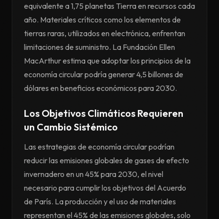
equivalente a 1,75 planetas Tierra en recursos cada
año. Materiales críticos como los elementos de
tierras raras, utilizados en electrónica, enfrentan
limitaciones de suministro. La Fundación Ellen
MacArthur estima que adoptar los principios de la
economía circular podría generar 4,5 billones de
dólares en beneficios económicos para 2030.
Los Objetivos Climáticos Requieren
un Cambio Sistémico
Las estrategias de economía circular podrían
reducir las emisiones globales de gases de efecto
invernadero en un 45% para 2030, el nivel
necesario para cumplir los objetivos del Acuerdo
de París. La producción y el uso de materiales
representan el 45% de las emisiones globales, solo