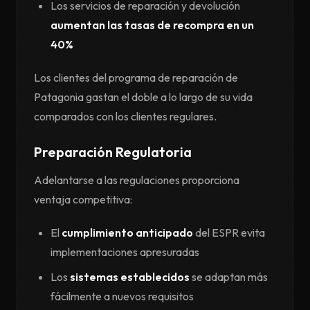
Los servicios de reparación y devolución
aumentan las tasas de recompra en un
40%
Los clientes del programa de reparación de
Patagonia gastan el doble a lo largo de su vida
comparados con los clientes regulares.
Preparación Regulatoria
Adelantarse a las regulaciones proporciona
ventaja competitiva:
El
cumplimiento anticipado
del ESPR evita
implementaciones apresuradas
Los
sistemas establecidos
se adaptan más
fácilmente a nuevos requisitos