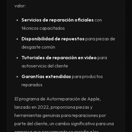
valor:
Servicios de reparación oficiales
con
técnicos capacitados
Disponibilidad de repuestos
para piezas de
desgaste común
Tutoriales de reparación en video
para
autoservicio del cliente
Garantías extendidas
para productos
reparados
El programa de Autorreparación de Apple,
lanzado en 2022, proporciona piezas y
herramientas genuinas para reparaciones por
parte del cliente, un cambio significativo para una
empresa que previamente se resistía a los