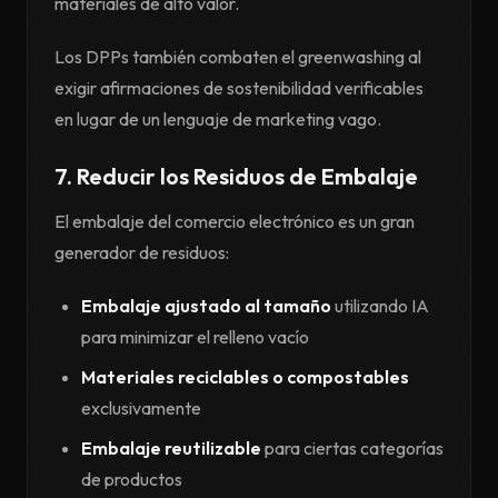
materiales de alto valor.
Los DPPs también combaten el greenwashing al
exigir afirmaciones de sostenibilidad verificables
en lugar de un lenguaje de marketing vago.
7. Reducir los Residuos de Embalaje
El embalaje del comercio electrónico es un gran
generador de residuos:
Embalaje ajustado al tamaño
utilizando IA
para minimizar el relleno vacío
Materiales reciclables o compostables
exclusivamente
Embalaje reutilizable
para ciertas categorías
de productos